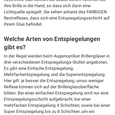
Ihre Brille in die Hand, so dass sich darin eine
Lichtquelle spiegelt. Sie sehen anhand des FARBIGEN
Restreflexes, dass sich eine Entspiegelungsschicht auf
Ihrem Glas befindet.
Welche Arten von Entspiegelungen
gibt es?
In der Regel werden beim Augenoptiker Brillengläser in
drei verschiedenen Entspiegelungs-Stufen angeboten.
Es gibt eine Einfache Entspiegelung,
Mehrfachentspiegelung und die Superentspiegelung.
Hier gilt: je besser die Entspiegelung, umso weniger
Reflexe können sich auf der Brillenglasoberfläche
bilden. Bei einer einfachen Entspiegelung wird nur eine
Entspiegelungsschicht aufgebracht, bei einer
mehrfachen Entspiegelung 4 Schichten, sowie bei einer
Super Entspiegelung bis zu 8 Schichten, um ein