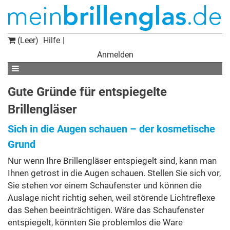
(Leer)
Hilfe
Anmelden
Gute Gründe für entspiegelte
Brillengläser
Sich in die Augen schauen – der kosmetische
Grund
Nur wenn Ihre Brillengläser entspiegelt sind, kann man
Ihnen getrost in die Augen schauen. Stellen Sie sich vor,
Sie stehen vor einem Schaufenster und können die
Auslage nicht richtig sehen, weil störende Lichtreflexe
das Sehen beeinträchtigen. Wäre das Schaufenster
entspiegelt, könnten Sie problemlos die Ware