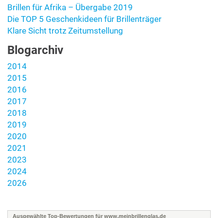
Brillen für Afrika – Übergabe 2019
Die TOP 5 Geschenkideen für Brillenträger
Klare Sicht trotz Zeitumstellung
Blogarchiv
2014
2015
2016
2017
2018
2019
2020
2021
2023
2024
2026
Ausgewählte Top-Bewertungen für www.meinbrillenglas.de