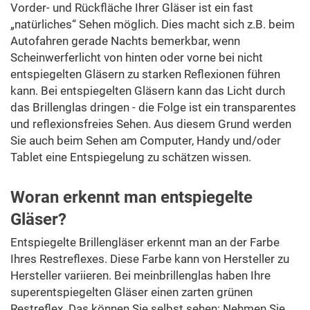
Vorder- und Rückfläche Ihrer Gläser ist ein fast
„natürliches“ Sehen möglich. Dies macht sich z.B. beim
Autofahren gerade Nachts bemerkbar, wenn
Scheinwerferlicht von hinten oder vorne bei nicht
entspiegelten Gläsern zu starken Reflexionen führen
kann. Bei entspiegelten Gläsern kann das Licht durch
das Brillenglas dringen - die Folge ist ein transparentes
und reflexionsfreies Sehen. Aus diesem Grund werden
Sie auch beim Sehen am Computer, Handy und/oder
Tablet eine Entspiegelung zu schätzen wissen.
Woran erkennt man entspiegelte
Gläser?
Entspiegelte Brillengläser erkennt man an der Farbe
Ihres Restreflexes. Diese Farbe kann von Hersteller zu
Hersteller variieren. Bei meinbrillenglas haben Ihre
superentspiegelten Gläser einen zarten grünen
Restreflex. Das können Sie selbst sehen: Nehmen Sie