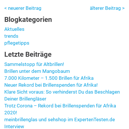
< neuerer Beitrag
älterer Beitrag >
Blogkategorien
Aktuelles
trends
pflegetipps
Letzte Beiträge
Sammelstopp für Altbrillen!
Brillen unter dem Mangobaum
7.000 Kilometer – 1.500 Brillen für Afrika
Neuer Rekord bei Brillenspenden für Afrika!
Klare Sicht voraus: So verhinderst Du das Beschlagen
Deiner Brillengläser
Trotz Corona – Rekord bei Brillenspenden für Afrika
2020!
meinbrillenglas und sehshop im ExpertenTesten.de
Interview