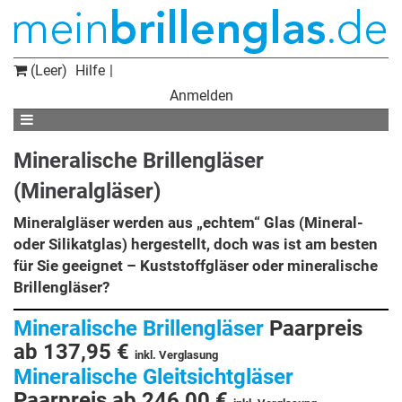
(Leer)
Hilfe
Anmelden
Mineralische Brillengläser
(Mineralgläser)
Mineralgläser werden aus „echtem“ Glas (Mineral-
oder Silikatglas) hergestellt, doch was ist am besten
für Sie geeignet – Kuststoffgläser oder mineralische
Brillengläser?
Mineralische Brillengläser
Paarpreis
ab 137,95 €
inkl. Verglasung
Mineralische Gleitsichtgläser
Paarpreis ab 246,00 €