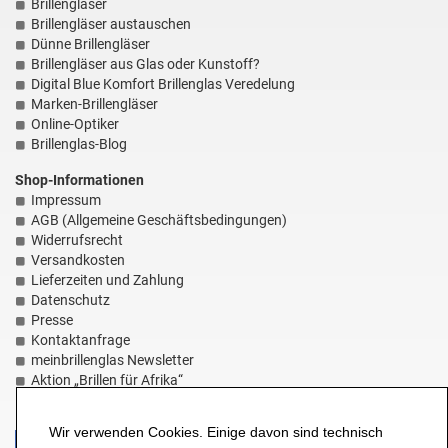
Brillengläser
Brillengläser austauschen
Dünne Brillengläser
Brillengläser aus Glas oder Kunstoff?
Digital Blue Komfort Brillenglas Veredelung
Marken-Brillengläser
Online-Optiker
Brillenglas-Blog
Shop-Informationen
Impressum
AGB (Allgemeine Geschäftsbedingungen)
Widerrufsrecht
Versandkosten
Lieferzeiten und Zahlung
Datenschutz
Presse
Kontaktanfrage
meinbrillenglas Newsletter
Aktion „Brillen für Afrika“
HILFE-Seite
Wir verwenden Cookies. Einige davon sind technisch