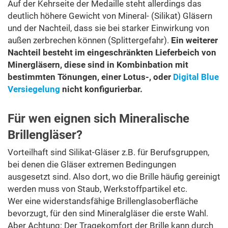
Auf der Kehrseite der Medaille steht allerdings das
deutlich höhere Gewicht von Mineral- (Silikat) Gläsern
und der Nachteil, dass sie bei starker Einwirkung von
außen zerbrechen können (Splittergefahr).
Ein weiterer
Nachteil besteht im eingeschränkten Lieferbeich von
Minergläsern, diese sind in Kombinbation mit
bestimmten Tönungen, einer Lotus-, oder
Digital Blue
Versiegelung
nicht konfigurierbar.
Für wen eignen sich Mineralische
Brillengläser?
Vorteilhaft sind Silikat-Gläser z.B. für Berufsgruppen,
bei denen die Gläser extremen Bedingungen
ausgesetzt sind. Also dort, wo die Brille häufig gereinigt
werden muss von Staub, Werkstoffpartikel etc.
Wer eine widerstandsfähige Brillenglasoberfläche
bevorzugt, für den sind Mineralgläser die erste Wahl.
Aber Achtung: Der Tragekomfort der Brille kann durch