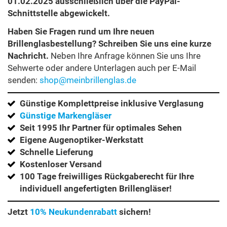
01.02.2025 ausschließlich über die PayPal-
Schnittstelle abgewickelt.
Haben Sie Fragen rund um Ihre neuen
Brillenglasbestellung? Schreiben Sie uns eine kurze
Nachricht.
Neben Ihre Anfrage können Sie uns Ihre
Sehwerte oder andere Unterlagen auch per E-Mail
senden:
shop@meinbrillenglas.de
Günstige Komplettpreise inklusive Verglasung
Günstige Markengläser
Seit 1995 Ihr Partner für optimales Sehen
Eigene Augenoptiker-Werkstatt
Schnelle Lieferung
Kostenloser Versand
100 Tage freiwilliges Rückgaberecht für Ihre
individuell angefertigten Brillengläser!
Jetzt
10% Neukundenrabatt
sichern!