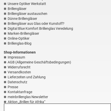
Unsere Optiker Werkstatt
Brillengläser
Brillengläser austauschen
Dünne Brillengläser
Brillengläser aus Glas oder Kunstoff?
Digital Blue Komfort Brillenglas Veredelung
Marken-Brillengläser
Online-Optiker
Brillenglas-Blog
Shop-Informationen
Impressum
AGB (Allgemeine Geschäftsbedingungen)
Widerrufsrecht
Versandkosten
Lieferzeiten und Zahlung
Datenschutz
Presse
Kontaktanfrage
meinbrillenglas Newsletter
Aktion „Brillen für Afrika“
HILFE-Seite