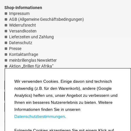
Shop-Informationen
Impressum
AGB (Allgemeine Geschäftsbedingungen)
Widerrufsrecht
Versandkosten
Lieferzeiten und Zahlung
Datenschutz
Presse
Kontaktanfrage
meinbrillenglas Newsletter
Aktion „Brillen für Afrika“
HILFE-Seite
Wir verwenden Cookies. Einige davon sind technisch
notwendig (z.B. für den Warenkorb), andere (Google
Analytics) helfen uns, unser Angebot zu verbessern und
Ihnen ein besseres Nutzererlebnis zu bieten. Weitere
Informationen finden Sie in unseren
Datenschutzbestimmungen
.
Sicheres Einkaufen, zufriedene Kunden
Folgende Cookies akzeptieren Sie mit einem Klick auf