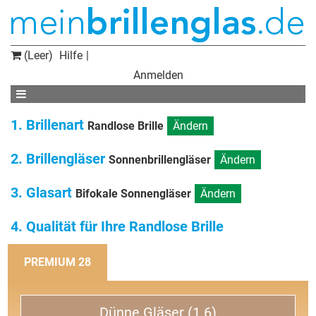
(Leer)
Hilfe
Anmelden
1. Brillenart
Randlose Brille
Ändern
2. Brillengläser
Sonnenbrillengläser
Ändern
3. Glasart
Bifokale Sonnengläser
Ändern
4. Qualität für Ihre Randlose Brille
PREMIUM 28
Dünne Gläser (1.6)