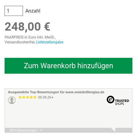
Anzahl
248,00 €
PAARPREIS in Euro inkl. MwSt.,
Versandkostenfrei,
Lieferzeitangabe
Zum Warenkorb hinzufügen
Ausgewählte Top-Bewertungen für www.meinbrillenglas.de
05.08.26
▼
2074 Bewertungen
04.08.26
▼
Alles top und sehr schnell