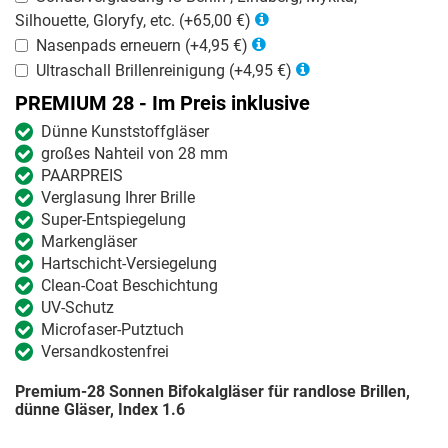
Silhouette, Gloryfy, etc. (+65,00 €)
Nasenpads erneuern (+4,95 €)
Ultraschall Brillenreinigung (+4,95 €)
PREMIUM 28 - Im Preis inklusive
Dünne Kunststoffgläser
großes Nahteil von 28 mm
PAARPREIS
Verglasung Ihrer Brille
Super-Entspiegelung
Markengläser
Hartschicht-Versiegelung
Clean-Coat Beschichtung
UV-Schutz
Microfaser-Putztuch
Versandkostenfrei
Premium-28 Sonnen Bifokalgläser für randlose Brillen,
dünne Gläser, Index 1.6