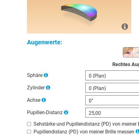
Augenwerte:
Rechtes Au
Sphäre
Zylinder
Achse
Pupillen-Distanz
Sehstärke und Pupillendistanz (PD) von meiner 
Pupillendistanz (PD) von meiner Brille messen