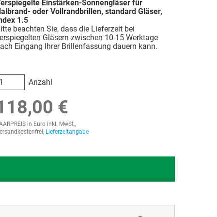
erspiegelte Einstärken-Sonnengläser für
albrand- oder Vollrandbrillen, standard Gläser,
ndex 1.5
itte beachten Sie, dass die Lieferzeit bei
erspiegelten Gläsern zwischen 10-15 Werktage
ach Eingang Ihrer Brillenfassung dauern kann.
Anzahl
118,00 €
AARPREIS in Euro inkl. MwSt.,
ersandkostenfrei,
Lieferzeitangabe