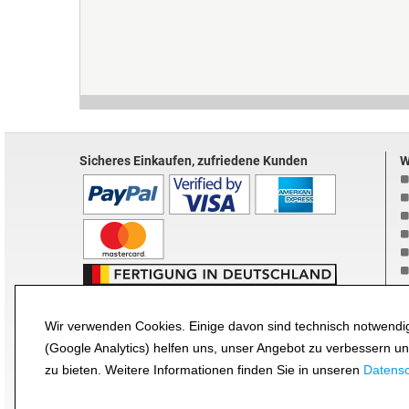
Sicheres Einkaufen, zufriedene Kunden
W
B
Wir verwenden Cookies. Einige davon sind technisch notwendig
(Google Analytics) helfen uns, unser Angebot zu verbessern u
zu bieten. Weitere Informationen finden Sie in unseren
Datens