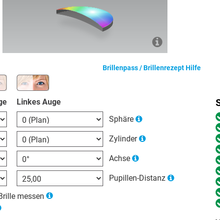
Brillenpass / Brillenrezept Hilfe
ge
Linkes Auge
Sphäre
Zylinder
Achse
Pupillen-Distanz
Brille messen