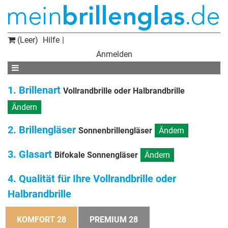
(Leer)
Hilfe
Anmelden
1. Brillenart
Vollrandbrille oder Halbrandbrille
Ändern
2. Brillengläser
Sonnenbrillengläser
Ändern
3. Glasart
Bifokale Sonnengläser
Ändern
4. Qualität für Ihre Vollrandbrille oder
Halbrandbrille
KOMFORT 28
PREMIUM 28