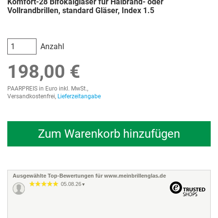
Komfort-28 Bifokalgläser für Halbrand- oder
Vollrandbrillen, standard Gläser, Index 1.5
Anzahl
198,00 €
PAARPREIS in Euro inkl. MwSt.,
Versandkostenfrei,
Lieferzeitangabe
Zum Warenkorb hinzufügen
Ausgewählte Top-Bewertungen für www.meinbrillenglas.de
05.08.26
▼