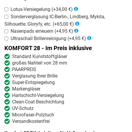
Lotus-Versiegelung (+34,00 €)
Sonderverglasung IC-Berlin-, Lindberg, Mykita,
Silhouette, Gloryfy, etc. (+65,00 €)
Nasenpads erneuern (+4,95 €)
Ultraschall Brillenreinigung (+4,95 €)
KOMFORT 28 - Im Preis inklusive
Standard Kunststoffgläser
großes Nahteil von 28 mm
PAARPREIS
Verglasung Ihrer Brille
Super-Entspiegelung
Markengläser
Hartschicht-Versiegelung
Clean-Coat Beschichtung
UV-Schutz
Microfaser-Putztuch
Versandkostenfrei