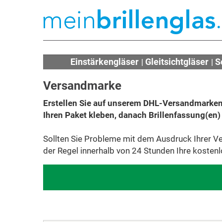
Einstärkengläser
Gleitsichtgläser
S
Versandmarke
Erstellen Sie auf unserem DHL-Versandmarkenp
Ihren Paket kleben, danach Brillenfassung(en)
Sollten Sie Probleme mit dem Ausdruck Ihrer Ver
der Regel innerhalb von 24 Stunden Ihre kosten