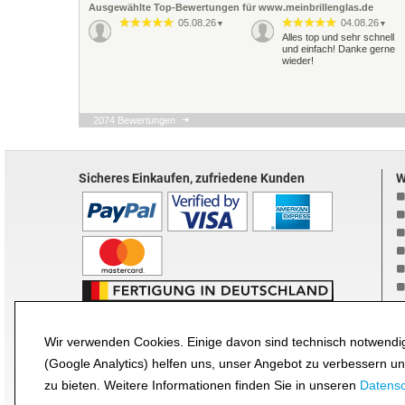
Ausgewählte Top-Bewertungen für www.meinbrillenglas.de
05.08.26
04.08.26
▼
▼
Alles top und sehr schnell
und einfach! Danke gerne
wieder!
2074 Bewertungen
Sicheres Einkaufen, zufriedene Kunden
W
B
Wir verwenden Cookies. Einige davon sind technisch notwendig
(Google Analytics) helfen uns, unser Angebot zu verbessern u
zu bieten. Weitere Informationen finden Sie in unseren
Datens